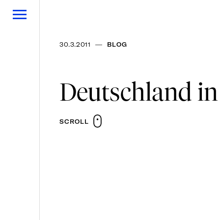
—
30.3.2011
BLOG
Deutschland in
SCROLL