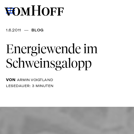
—
1.6.2011
BLOG
Energiewende im
Schweinsgalopp
VON
ARMIN VOIGTLAND
LESEDAUER: 3 MINUTEN