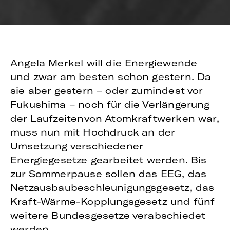
Angela Merkel will die Energiewende
und zwar am besten schon gestern. Da
sie aber gestern – oder zumindest vor
Fukushima – noch für die Verlängerung
der Laufzeitenvon Atomkraftwerken war,
muss nun mit Hochdruck an der
Umsetzung verschiedener
Energiegesetze gearbeitet werden. Bis
zur Sommerpause sollen das EEG, das
Netzausbaubeschleunigungsgesetz, das
Kraft-Wärme-Kopplungsgesetz und fünf
weitere Bundesgesetze verabschiedet
werden.