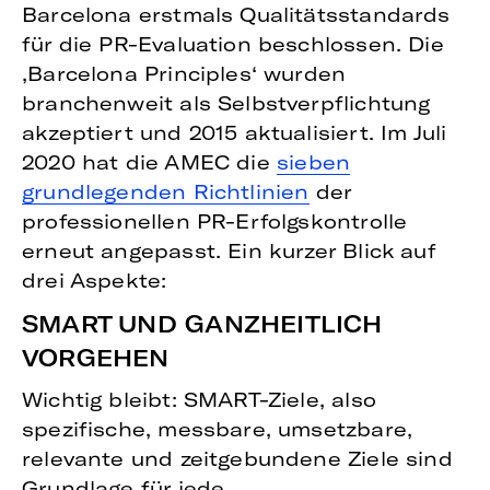
Barcelona erstmals Qualitätsstandards
für die PR-Evaluation beschlossen. Die
‚Barcelona Principles‘ wurden
branchenweit als Selbstverpflichtung
akzeptiert und 2015 aktualisiert. Im Juli
2020 hat die AMEC die
sieben
grundlegenden Richtlinien
der
professionellen PR-Erfolgskontrolle
erneut angepasst. Ein kurzer Blick auf
drei Aspekte:
SMART UND GANZHEITLICH
VORGEHEN
Wichtig bleibt: SMART-Ziele, also
spezifische, messbare, umsetzbare,
relevante und zeitgebundene Ziele sind
Grundlage für jede