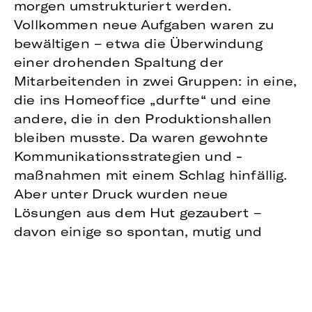
morgen umstrukturiert werden.
Vollkommen neue Aufgaben waren zu
bewältigen – etwa die Überwindung
einer drohenden Spaltung der
Mitarbeitenden in zwei Gruppen: in eine,
die ins Homeoffice „durfte“ und eine
andere, die in den Produktionshallen
bleiben musste. Da waren gewohnte
Kommunikationsstrategien und -
maßnahmen mit einem Schlag hinfällig.
Aber unter Druck wurden neue
Lösungen aus dem Hut gezaubert –
davon einige so spontan, mutig und
kreativ, dass das ein oder andere
Beraterherz höhergeschlagen hat.
Aber innehalten und das Ganze