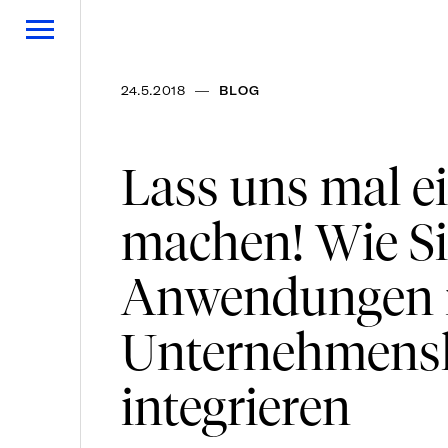
—
24.5.2018
BLOG
Lass uns mal e
machen! Wie Si
Anwendungen i
Unternehmens
integrieren