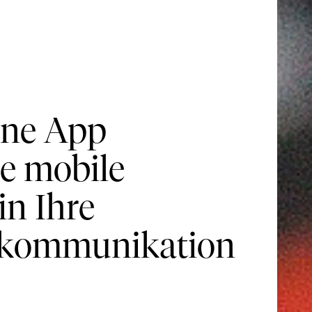
ine App
e mobile
n Ihre
kommunikation