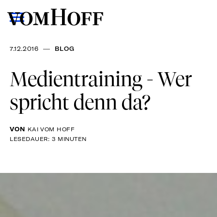
—
7.12.2016
BLOG
Medientraining - Wer
spricht denn da?
VON
KAI VOM HOFF
LESEDAUER: 3 MINUTEN