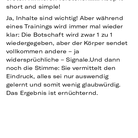
short and simple!
Ja, Inhalte sind wichtig! Aber während
eines Trainings wird immer mal wieder
klar: Die Botschaft wird zwar 1 zu 1
wiedergegeben, aber der Körper sendet
vollkommen andere – ja
widersprüchliche – Signale.Und dann
noch die Stimme: Sie vermittelt den
Eindruck, alles sei nur auswendig
gelernt und somit wenig glaubwürdig.
Das Ergebnis ist ernüchternd.
LEHREN FÜR DAS
MEDIENTRAINING
Was bedeutet das? In einem
Medientraining darf es nicht allein