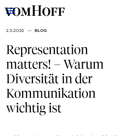
—
2.3.2022
BLOG
Representation
matters! – Warum
Diversität in der
Kommunikation
wichtig ist