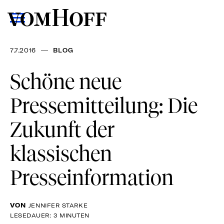
—
7.7.2016
BLOG
Schöne neue
Pressemitteilung: Die
Zukunft der
klassischen
Presseinformation
VON
JENNIFER STARKE
LESEDAUER: 3 MINUTEN