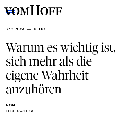
—
2.10.2019
BLOG
Warum es wichtig ist,
sich mehr als die
eigene Wahrheit
anzuhören
VON
LESEDAUER: 3