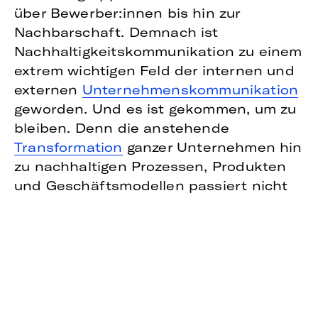
über Bewerber:innen bis hin zur
Nachbarschaft. Demnach ist
Nachhaltigkeitskommunikation zu einem
extrem wichtigen Feld der internen und
externen
Unternehmenskommunikation
geworden. Und es ist gekommen, um zu
bleiben. Denn die anstehende
Transformation
ganzer Unternehmen hin
zu nachhaltigen Prozessen, Produkten
und Geschäftsmodellen passiert nicht
über Nacht.
Um sich auf diesem herausfordernden
Spielfeld sicher zu bewegen, sind einige
Regeln zu beachten. Denn schnell endet
der Versuch, Nachhaltigkeitsaktivitäten
darzustellen, mit dem Vorwurf des