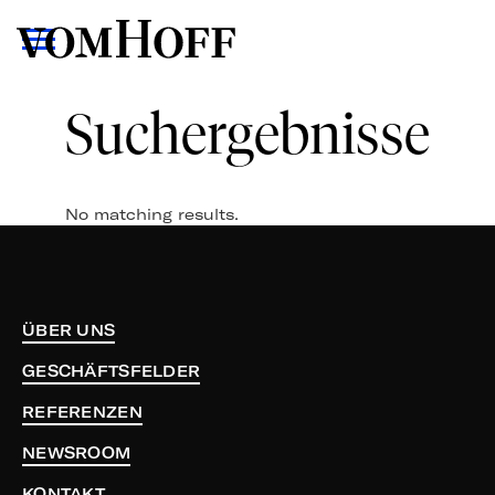
Suchergebnisse
No matching results.
ÜBER UNS
GESCHÄFTSFELDER
REFERENZEN
NEWSROOM
KONTAKT