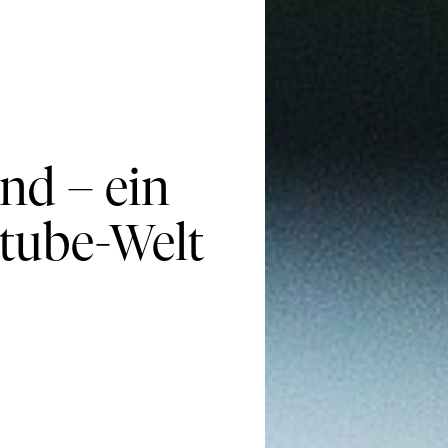
nd – ein
utube-Welt