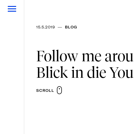
—
15.5.2019
BLOG
Follow me arou
Blick in die Yo
SCROLL