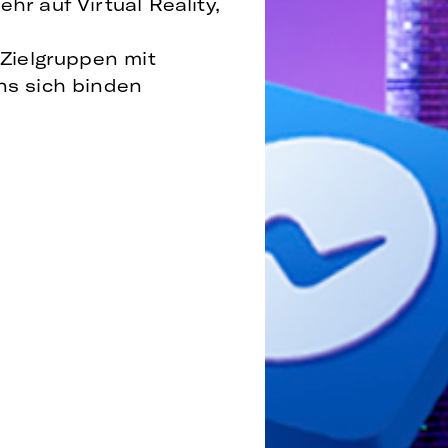
r auf Virtual Reality,
Zielgruppen mit
s sich binden