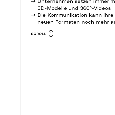
Unternehmen setzen immer meh
3D-Modelle und 360°-Videos
Die Kommunikation kann ihre 
neuen Formaten noch mehr an
SCROLL