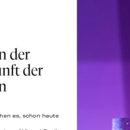
n der
nft der
n
chen es, schon heute