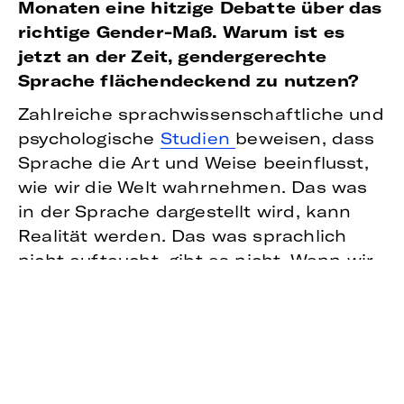
Monaten eine hitzige Debatte über das
richtige Gender-Maß. Warum ist es
jetzt an der Zeit, gendergerechte
Sprache flächendeckend zu nutzen?
Zahlreiche sprachwissenschaftliche und
psychologische
Studien
beweisen, dass
Sprache die Art und Weise beeinflusst,
wie wir die Welt wahrnehmen. Das was
in der Sprache dargestellt wird, kann
Realität werden. Das was sprachlich
nicht auftaucht, gibt es nicht. Wenn wir
also über Diversity und Gleichstellung
sprechen, dann darf die Sprache nicht
ausgeklammert werden. Gendersensible
Sprache ermöglichtallen bisher nur
„mitgemeinten“ Geschlechtern die