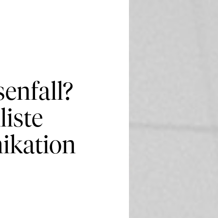
enfall?
liste
ikation