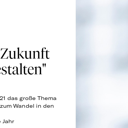
 Zukunft
stalten"
021 das große Thema
g zum Wandel in den
e Jahr