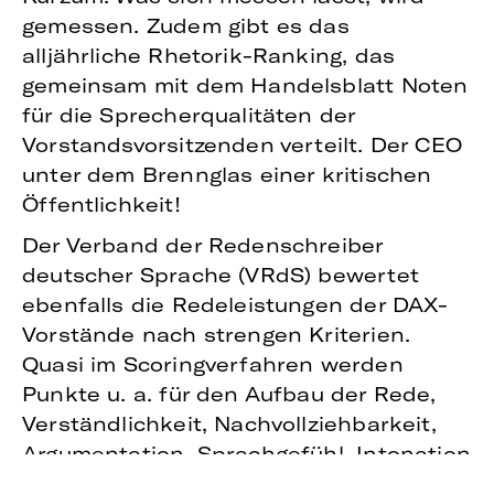
gemessen. Zudem gibt es das
alljährliche Rhetorik-Ranking, das
gemeinsam mit dem Handelsblatt Noten
für die Sprecherqualitäten der
Vorstandsvorsitzenden verteilt. Der CEO
unter dem Brennglas einer kritischen
Öffentlichkeit!
Der Verband der Redenschreiber
deutscher Sprache (VRdS) bewertet
ebenfalls die Redeleistungen der DAX-
Vorstände nach strengen Kriterien.
Quasi im Scoringverfahren werden
Punkte u. a. für den Aufbau der Rede,
Verständlichkeit, Nachvollziehbarkeit,
Argumentation, Sprachgefühl, Intonation
vergeben. Somit lassen sich Vergleiche