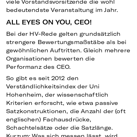
viele Vorstandsvorsitzende die wohl
bedeutendste Veranstaltung im Jahr.
ALL EYES ON YOU, CEO!
Bei der HV-Rede gelten grundsätzlich
strengere Bewertungsmaßstäbe als bei
gewöhnlichen Auftritten. Gleich mehrere
Organisationen bewerten die
Performanz des CEO.
So gibt es seit 2012 den
Verständlichkeitsindex der Uni
Hohenheim, der wissenschaftlich
Kriterien erforscht, wie etwa passive
Satzkonstruktionen, die Anzahl der (oft
englischen) Fachausdrücke,
Schachtelsätze oder die Satzlänge.
Kurzum: Was sich messen lässt, wird