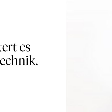
ert es
echnik.