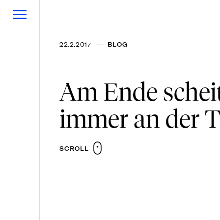
—
22.2.2017
BLOG
Am Ende scheit
immer an der T
SCROLL